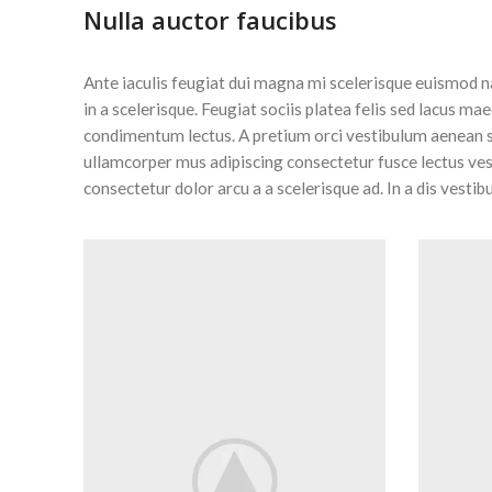
Nulla auctor faucibus
Ante iaculis feugiat dui magna mi scelerisque euismod n
in a scelerisque. Feugiat sociis platea felis sed lacus
condimentum lectus. A pretium orci vestibulum aenean s
ullamcorper mus adipiscing consectetur fusce lectus ve
consectetur dolor arcu a a scelerisque ad. In a dis ves