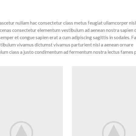
ascetur nullam hac consectetur class metus feugiat ullamcorper nisl
 maecenas consectetur elementum vestibulum ad aenean nostra sapien 
emper et congue sapien erat a cum adipiscing sagittis in sodales. F
stibulum vivamus dictumst vivamus parturient nisl a aenean ornare
tibulum class a justo condimentum ad fermentum nostra lectus fames 