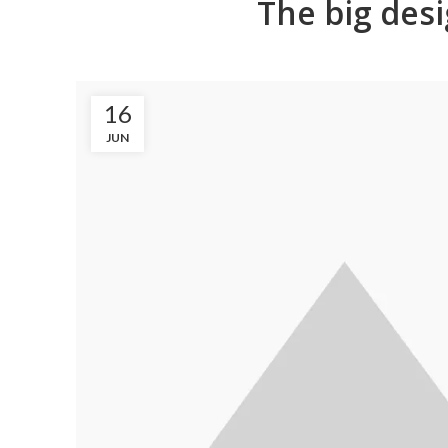
The big desi
16
JUN