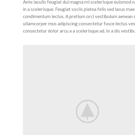
Ante iaculis feugiat dui magna mi scelerisque euismod n
in a scelerisque. Feugiat sociis platea felis sed lacus
condimentum lectus. A pretium orci vestibulum aenean s
ullamcorper mus adipiscing consectetur fusce lectus ve
consectetur dolor arcu a a scelerisque ad. In a dis ves