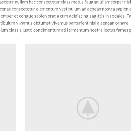
ascetur nullam hac consectetur class metus feugiat ullamcorper nisl
 maecenas consectetur elementum vestibulum ad aenean nostra sapien 
emper et congue sapien erat a cum adipiscing sagittis in sodales. F
stibulum vivamus dictumst vivamus parturient nisl a aenean ornare
tibulum class a justo condimentum ad fermentum nostra lectus fames 