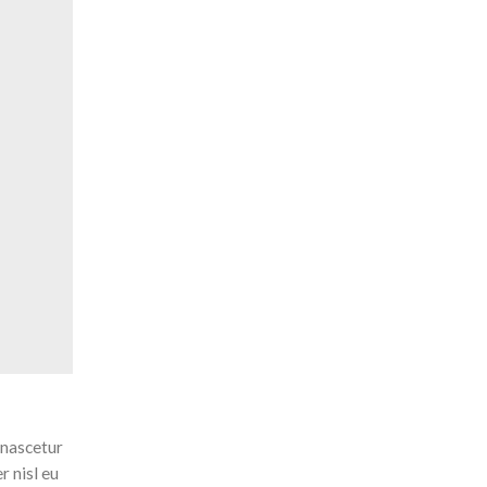
 nascetur
r nisl eu