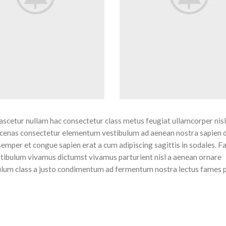
ascetur nullam hac consectetur class metus feugiat ullamcorper nisl
 maecenas consectetur elementum vestibulum ad aenean nostra sapien 
emper et congue sapien erat a cum adipiscing sagittis in sodales. F
stibulum vivamus dictumst vivamus parturient nisl a aenean ornare
tibulum class a justo condimentum ad fermentum nostra lectus fames 