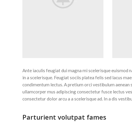
Ante iaculis feugiat dui magna mi scelerisque euismod n
in a scelerisque. Feugiat sociis platea felis sed lacus
condimentum lectus. A pretium orci vestibulum aenean s
ullamcorper mus adipiscing consectetur fusce lectus ve
consectetur dolor arcu a a scelerisque ad. In a dis ves
Parturient volutpat fames