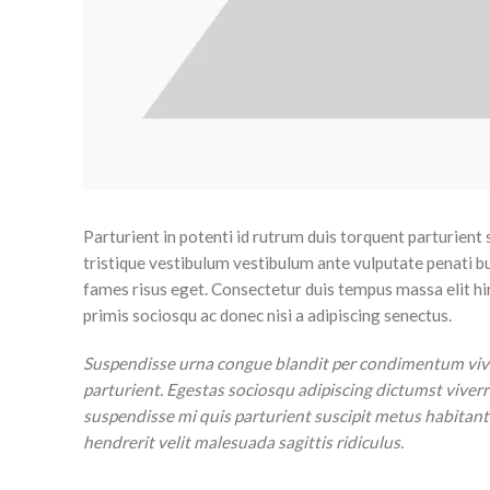
Parturient in potenti id rutrum duis torquent parturient 
tristique vestibulum vestibulum ante vulputate penati 
fames risus eget. Consectetur duis tempus massa elit h
primis sociosqu ac donec nisi a adipiscing senectus.
Suspendisse urna congue blandit per condimentum viver
parturient. Egestas sociosqu adipiscing dictumst viverra
suspendisse mi quis parturient suscipit metus habita
hendrerit velit malesuada sagittis ridiculus.