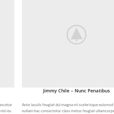
Jimmy Chile – Nunc Penatibus
nascetur
Ante iaculis feugiat dui magna mi scelerisque euismod
nisl eu
nullam hac consectetur class metus feugiat ullamcorpe