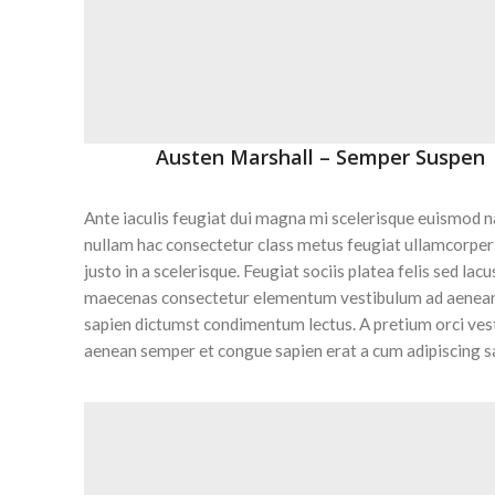
Austen Marshall – Semper Suspen
Ante iaculis feugiat dui magna mi scelerisque euismod 
nullam hac consectetur class metus feugiat ullamcorper 
justo in a scelerisque. Feugiat sociis platea felis sed lacu
maecenas consectetur elementum vestibulum ad aenean
sapien dictumst condimentum lectus. A pretium orci ve
aenean semper et congue sapien erat a cum adipiscing sa