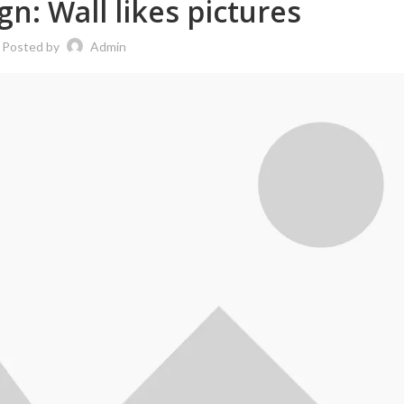
gn: Wall likes pictures
Posted by
Admin