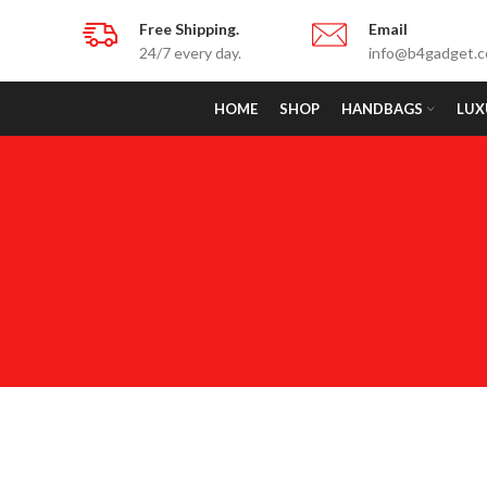
Free Shipping.
Email
24/7 every day.
info@b4gadget.
HOME
SHOP
HANDBAGS
LUX